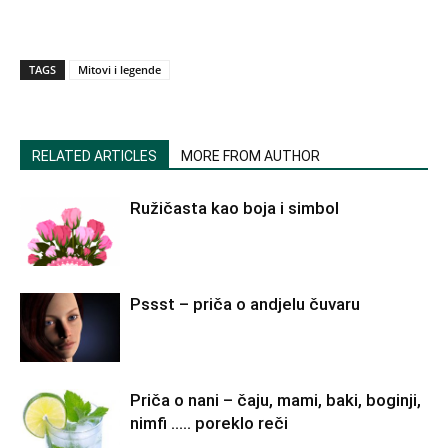
TAGS
Mitovi i legende
RELATED ARTICLES
MORE FROM AUTHOR
Ružičasta kao boja i simbol
Pssst – priča o andjelu čuvaru
Priča o nani – čaju, mami, baki, boginji,
nimfi ….. poreklo reči