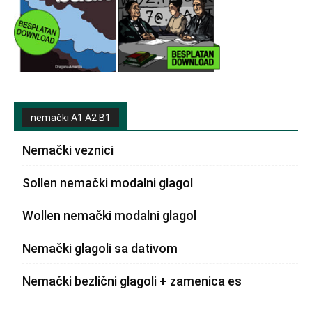
nemački A1 A2 B1
Nemački veznici
Sollen nemački modalni glagol
Wollen nemački modalni glagol
Nemački glagoli sa dativom
Nemački bezlični glagoli + zamenica es