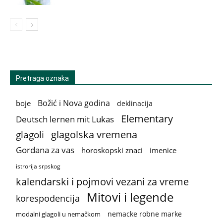
Pretraga oznaka
Božić i Nova godina
boje
deklinacija
Elementary
Deutsch lernen mit Lukas
glagolska vremena
glagoli
Gordana za vas
horoskopski znaci
imenice
istrorija srpskog
kalendarski i pojmovi vezani za vreme
Mitovi i legende
korespodencija
nemacke robne marke
modalni glagoli u nemačkom