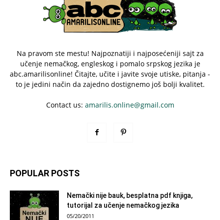
Na pravom ste mestu! Najpoznatiji i najposećeniji sajt za
učenje nemačkog, engleskog i pomalo srpskog jezika je
abc.amarilisonline! Čitajte, učite i javite svoje utiske, pitanja -
to je jedini način da zajedno dostignemo još bolji kvalitet.
Contact us:
amarilis.online@gmail.com
POPULAR POSTS
Nemački nije bauk, besplatna pdf knjiga,
tutorijal za učenje nemačkog jezika
05/20/2011