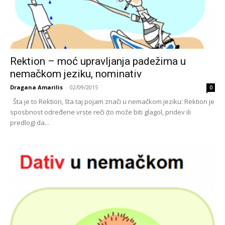
Rektion – moć upravljanja padežima u
nemačkom jeziku, nominativ
Dragana Amarilis
-
02/09/2015
0
Šta je to Rektion, šta taj pojam znači u nemačkom jeziku: Rektion je
sposbnost određene vrste reči (to može biti glagol, pridev ili
predlog) da...