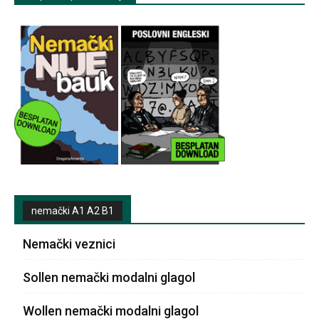
nemački A1 A2 B1
Nemački veznici
Sollen nemački modalni glagol
Wollen nemački modalni glagol