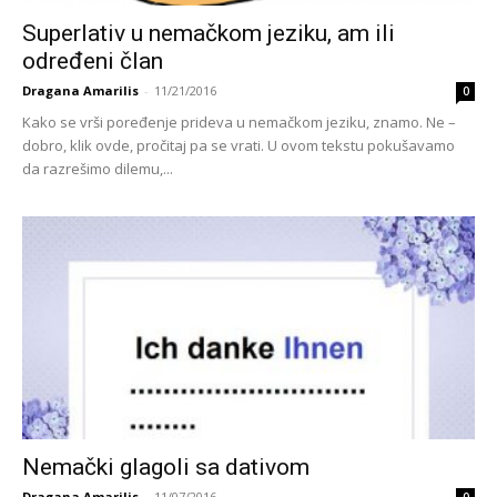
Superlativ u nemačkom jeziku, am ili
određeni član
Dragana Amarilis
-
11/21/2016
0
Kako se vrši poređenje prideva u nemačkom jeziku, znamo. Ne –
dobro, klik ovde, pročitaj pa se vrati. U ovom tekstu pokušavamo
da razrešimo dilemu,...
Nemački glagoli sa dativom
Dragana Amarilis
-
11/07/2016