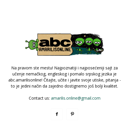
Na pravom ste mestu! Najpoznatiji i najposećeniji sajt za
učenje nemačkog, engleskog i pomalo srpskog jezika je
abc.amarilisonline! Čitajte, učite i javite svoje utiske, pitanja -
to je jedini način da zajedno dostignemo još bolji kvalitet.
Contact us:
amarilis.online@gmail.com