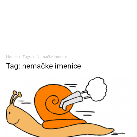
Home
Tags
Nemačke imenice
Tag: nemačke imenice