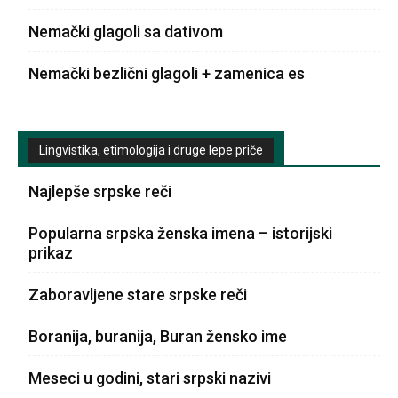
Nemački glagoli sa dativom
Nemački bezlični glagoli + zamenica es
Lingvistika, etimologija i druge lepe priče
Najlepše srpske reči
Popularna srpska ženska imena – istorijski
prikaz
Zaboravljene stare srpske reči
Boranija, buranija, Buran žensko ime
Meseci u godini, stari srpski nazivi