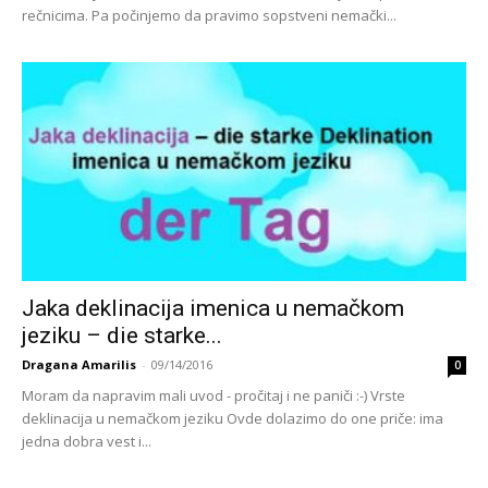
rečnicima. Pa počinjemo da pravimo sopstveni nemački...
Jaka deklinacija imenica u nemačkom
jeziku – die starke...
Dragana Amarilis
-
09/14/2016
0
Moram da napravim mali uvod - pročitaj i ne paniči :-) Vrste
deklinacija u nemačkom jeziku Ovde dolazimo do one priče: ima
jedna dobra vest i...