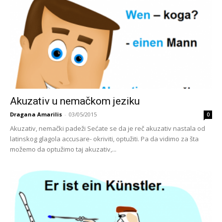
Akuzativ u nemačkom jeziku
Dragana Amarilis
-
03/05/2015
0
Akuzativ, nemački padeži Sećate se da je reč akuzativ nastala od
latinskog glagola accusare- okriviti, optužiti. Pa da vidimo za šta
možemo da optužimo taj akuzativ,...