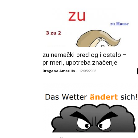
zu nemački predlog i ostalo –
primeri, upotreba značenje
Dragana Amarilis
-
12/05/2018