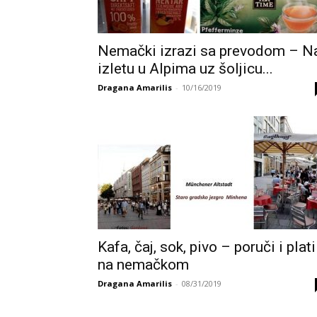
Nemački izrazi sa prevodom – N
izletu u Alpima uz šoljicu...
Dragana Amarilis
-
10/16/2019
Kafa, čaj, sok, pivo – poruči i plati
na nemačkom
Dragana Amarilis
-
08/31/2019