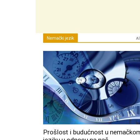
Nemački jezik
Al
Prošlost i budućnost u nemačko