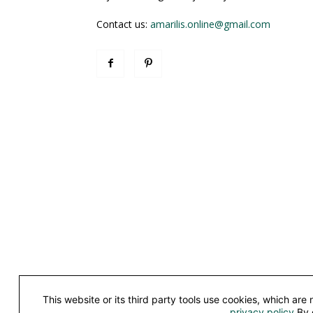
Contact us:
amarilis.online@gmail.com
This website or its third party tools use cookies, which are
©
privacy policy
.By 