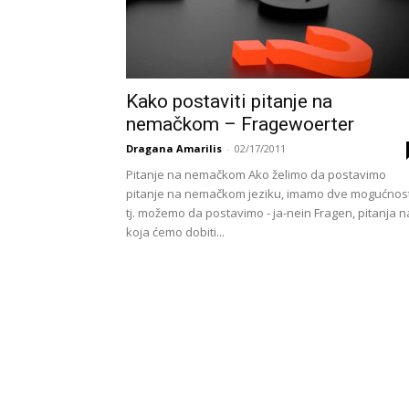
Kako postaviti pitanje na
nemačkom – Fragewoerter
Dragana Amarilis
-
02/17/2011
Pitanje na nemačkom Ako želimo da postavimo
pitanje na nemačkom jeziku, imamo dve mogućnost
tj. možemo da postavimo - ja-nein Fragen, pitanja n
koja ćemo dobiti...