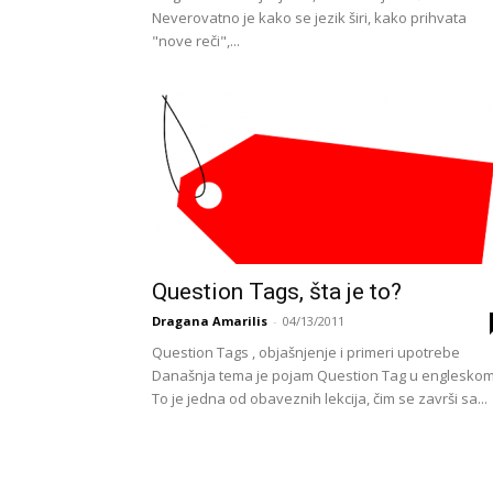
Neverovatno je kako se jezik širi, kako prihvata
"nove reči",...
Question Tags, šta je to?
Dragana Amarilis
-
04/13/2011
Question Tags , objašnjenje i primeri upotrebe
Današnja tema je pojam Question Tag u engleskom
To je jedna od obaveznih lekcija, čim se završi sa...