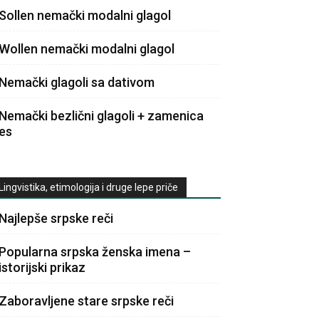
Sollen nemački modalni glagol
Wollen nemački modalni glagol
Nemački glagoli sa dativom
Nemački bezlični glagoli + zamenica
es
Lingvistika, etimologija i druge lepe priče
Najlepše srpske reči
Popularna srpska ženska imena –
istorijski prikaz
Zaboravljene stare srpske reči