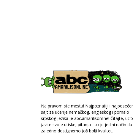
Na pravom ste mestu! Najpoznatiji i najposećeni
sajt za učenje nemačkog, engleskog i pomalo
srpskog jezika je abc.amarilisonline! Čitajte, učit
javite svoje utiske, pitanja - to je jedini način da
zajedno dostignemo još bolji kvalitet.