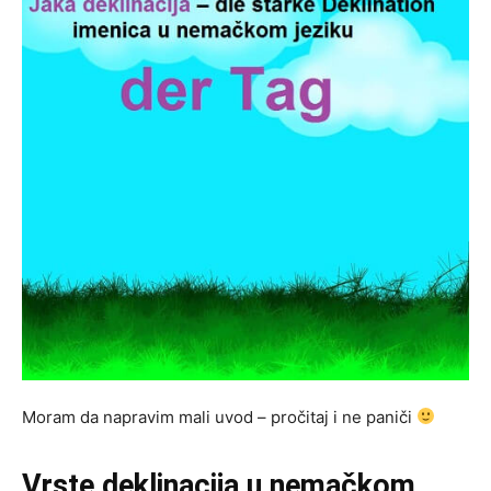
Moram da napravim mali uvod – pročitaj i ne paniči
Vrste deklinacija u nemačkom