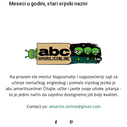
Meseci u godini, stari srpski nazivi
Na pravom ste mestu! Najpoznatiji i najposećeniji sajt za
učenje nemačkog, engleskog i pomalo srpskog jezika je
abc.amarilisonline! Čitajte, učite i javite svoje utiske, pitanja -
to je jedini način da zajedno dostignemo još bolji kvalitet.
Contact us:
amarilis.online@gmail.com