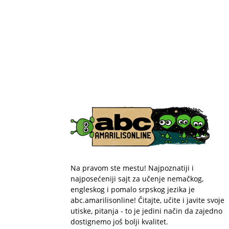
Na pravom ste mestu! Najpoznatiji i
najposećeniji sajt za učenje nemačkog,
engleskog i pomalo srpskog jezika je
abc.amarilisonline! Čitajte, učite i javite svoje
utiske, pitanja - to je jedini način da zajedno
dostignemo još bolji kvalitet.