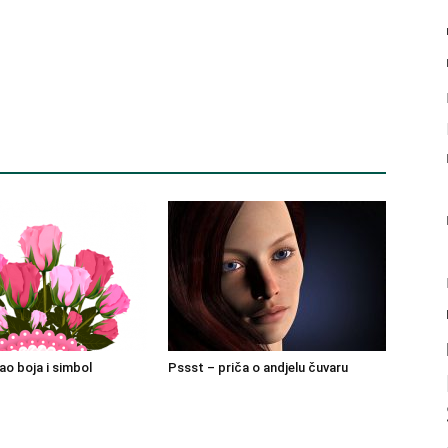
ao boja i simbol
Pssst – priča o andjelu čuvaru