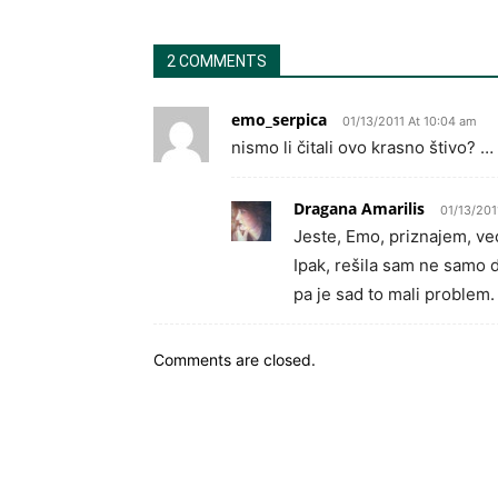
2 COMMENTS
emo_serpica
01/13/2011 At 10:04 am
nismo li čitali ovo krasno štivo?
Dragana Amarilis
01/13/201
Jeste, Emo, priznajem, već
Ipak, rešila sam ne samo 
pa je sad to mali problem. 
Comments are closed.