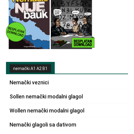
nemački A1 A2 B1
Nemački veznici
Sollen nemački modalni glagol
Wollen nemački modalni glagol
Nemački glagoli sa dativom