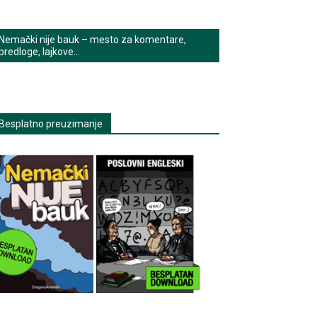
Nemački nije bauk – mesto za komentare,
predloge, lajkove…
Besplatno preuzimanje