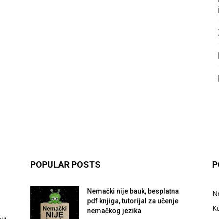
POPULAR POSTS
P
Nemački nije bauk, besplatna
N
pdf knjiga, tutorijal za učenje
Ku
nemačkog jezika