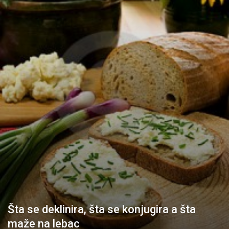
Šta se deklinira, šta se konjugira a šta
maže na lebac