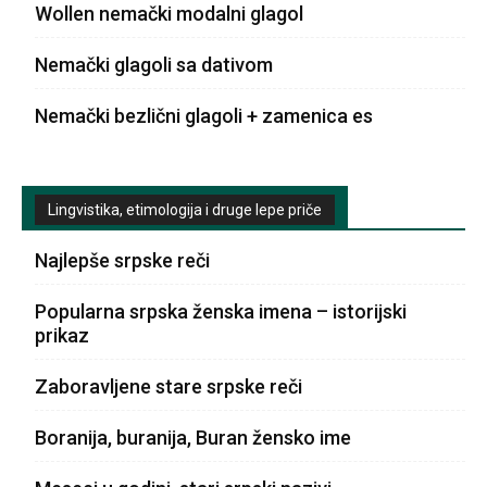
Wollen nemački modalni glagol
Nemački glagoli sa dativom
Nemački bezlični glagoli + zamenica es
Lingvistika, etimologija i druge lepe priče
Najlepše srpske reči
Popularna srpska ženska imena – istorijski
prikaz
Zaboravljene stare srpske reči
Boranija, buranija, Buran žensko ime