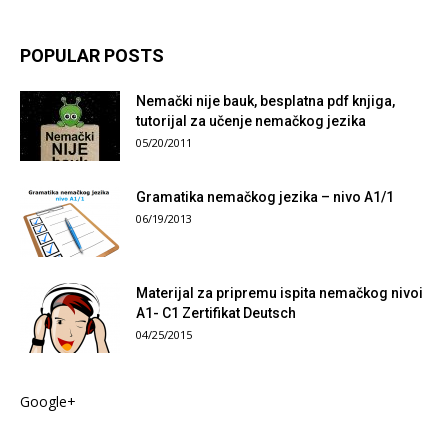
POPULAR POSTS
Nemački nije bauk, besplatna pdf knjiga,
tutorijal za učenje nemačkog jezika
05/20/2011
Gramatika nemačkog jezika – nivo A1/1
06/19/2013
Materijal za pripremu ispita nemačkog nivoi
A1- C1 Zertifikat Deutsch
04/25/2015
Google+