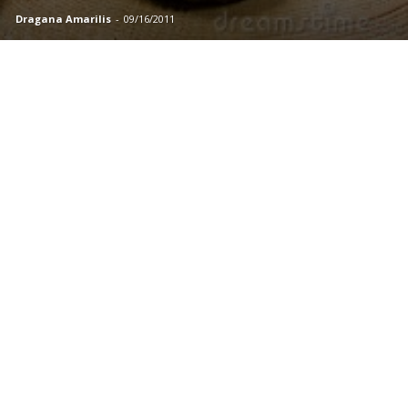
Dragana Amarilis
-
09/16/2011