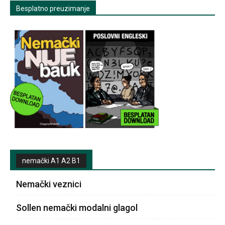
Besplatno preuzimanje
nemački A1 A2 B1
Nemački veznici
Sollen nemački modalni glagol