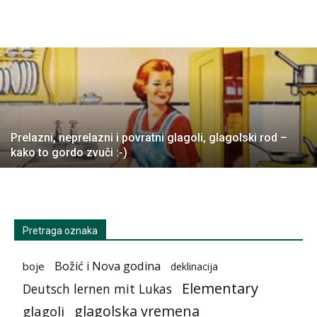
Prelazni, neprelazni i povratni glagoli, glagolski rod –
kako to gordo zvuči :-)
Pretraga oznaka
Božić i Nova godina
boje
deklinacija
Elementary
Deutsch lernen mit Lukas
glagolska vremena
glagoli