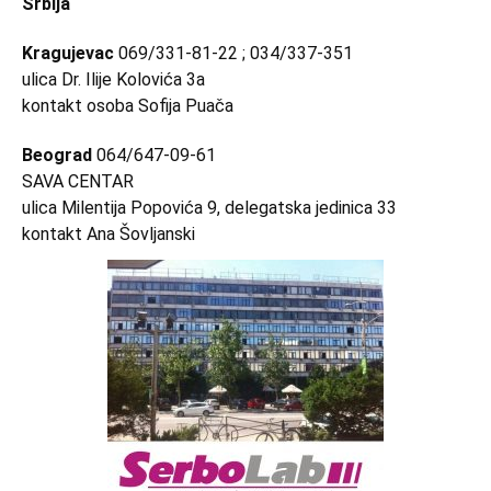
Srbija
Kragujevac
069/331-81-22 ; 034/337-351
ulica Dr. Ilije Kolovića 3a
kontakt osoba Sofija Puača
Beograd
064/647-09-61
SAVA CENTAR
ulica Milentija Popovića 9, delegatska jedinica 33
kontakt Ana Šovljanski