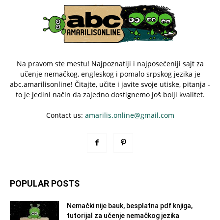
Na pravom ste mestu! Najpoznatiji i najposećeniji sajt za
učenje nemačkog, engleskog i pomalo srpskog jezika je
abc.amarilisonline! Čitajte, učite i javite svoje utiske, pitanja -
to je jedini način da zajedno dostignemo još bolji kvalitet.
Contact us:
amarilis.online@gmail.com
POPULAR POSTS
Nemački nije bauk, besplatna pdf knjiga,
tutorijal za učenje nemačkog jezika