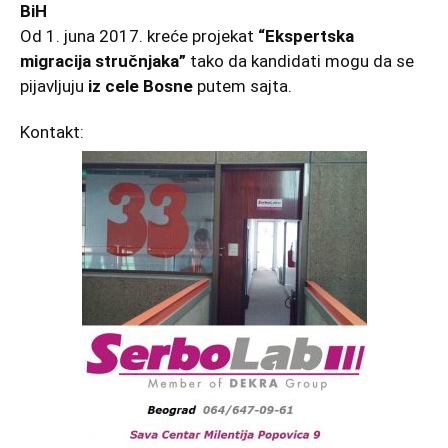
BiH
Od 1. juna 2017. kreće projekat
“Ekspertska
migracija stručnjaka”
tako da kandidati mogu da se
pijavljuju
iz cele Bosne
putem sajta.
Kontakt: