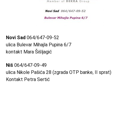
Novi Sad
064/647-09-52
ulica Bulevar Mihajla Pupina 6/7
kontakt Mara Šišljagić
Niš
064/647-09-49
ulica Nikole Pašića 28 (zgrada OTP banke, II sprat)
Kontakt Petra Sertić