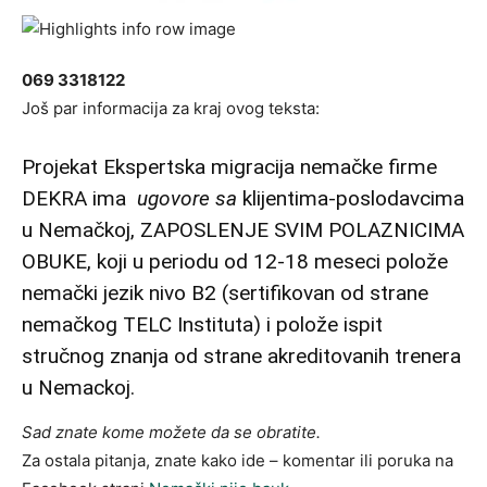
069 3318122
Još par informacija za kraj ovog teksta:
Projekat Ekspertska migracija nemačke firme
DEKRA ima
ugovore sa
klijentima-poslodavcima
u Nemačkoj, ZAPOSLENJE SVIM POLAZNICIMA
OBUKE, koji u periodu od 12-18 meseci polože
nemački jezik nivo B2 (sertifikovan od strane
nemačkog TELC Instituta) i polože ispit
stručnog znanja od strane akreditovanih trenera
u Nemackoj.
Sad znate kome možete da se obratite.
Za ostala pitanja, znate kako ide – komentar ili poruka na