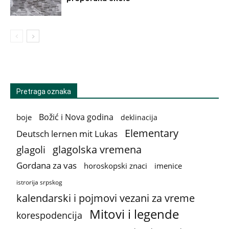
Pretraga oznaka
Božić i Nova godina
boje
deklinacija
Elementary
Deutsch lernen mit Lukas
glagolska vremena
glagoli
Gordana za vas
horoskopski znaci
imenice
istrorija srpskog
kalendarski i pojmovi vezani za vreme
Mitovi i legende
korespodencija