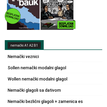
nemački A1 A2 B1
Nemački veznici
Sollen nemački modalni glagol
Wollen nemački modalni glagol
Nemački glagoli sa dativom
Nemački bezlični glagoli + zamenica es