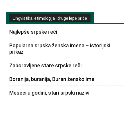
Lingvistika, etimologija i druge lepe priče
Najlepše srpske reči
Popularna srpska ženska imena – istorijski
prikaz
Zaboravljene stare srpske reči
Boranija, buranija, Buran žensko ime
Meseci u godini, stari srpski nazivi