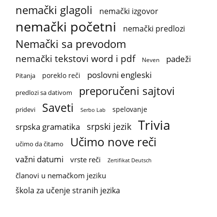
nemački glagoli
nemački izgovor
nemački početni
nemački predlozi
Nemački sa prevodom
nemački tekstovi word i pdf
padeži
Neven
poslovni engleski
poreklo reči
Pitanja
preporučeni sajtovi
predlozi sa dativom
Saveti
spelovanje
pridevi
Serbo Lab
Trivia
srpski jezik
srpska gramatika
Učimo nove reči
učimo da čitamo
važni datumi
vrste reči
Zertifikat Deutsch
članovi u nemačkom jeziku
škola za učenje stranih jezika