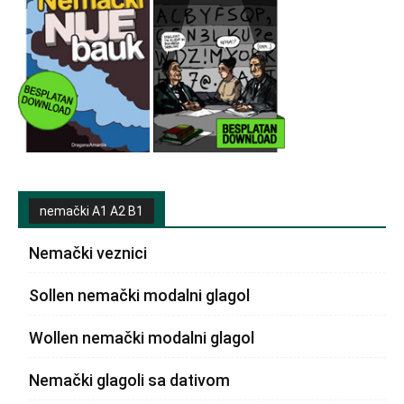
nemački A1 A2 B1
Nemački veznici
Sollen nemački modalni glagol
Wollen nemački modalni glagol
Nemački glagoli sa dativom