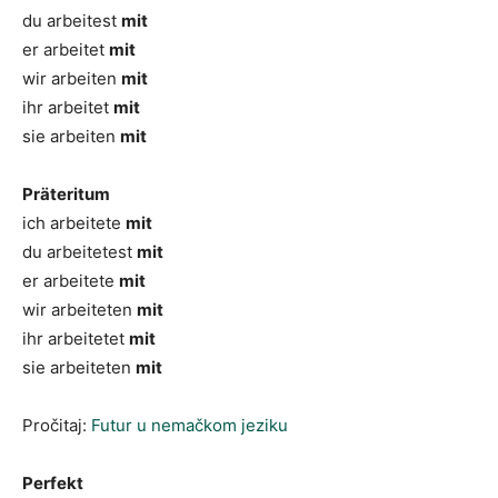
du arbeitest
mit
er arbeitet
mit
wir arbeiten
mit
ihr arbeitet
mit
sie arbeiten
mit
Präteritum
ich arbeitete
mit
du arbeitetest
mit
er arbeitete
mit
wir arbeiteten
mit
ihr arbeitetet
mit
sie arbeiteten
mit
Pročitaj:
Futur u nemačkom jeziku
Perfekt