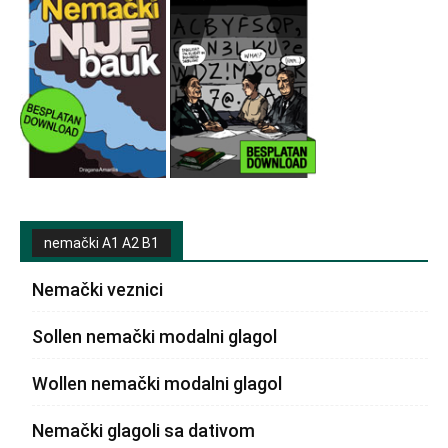
nemački A1 A2 B1
Nemački veznici
Sollen nemački modalni glagol
Wollen nemački modalni glagol
Nemački glagoli sa dativom