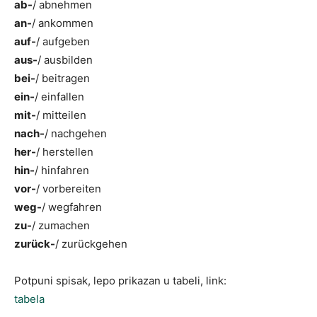
ab-
/ abnehmen
an-
/ ankommen
auf-
/ aufgeben
aus-
/ ausbilden
bei-
/ beitragen
ein-
/ einfallen
mit-
/ mitteilen
nach-
/ nachgehen
her-
/ herstellen
hin-
/ hinfahren
vor-
/ vorbereiten
weg-
/ wegfahren
zu-
/ zumachen
zurück-
/ zurückgehen
Potpuni spisak, lepo prikazan u tabeli, link:
tabela