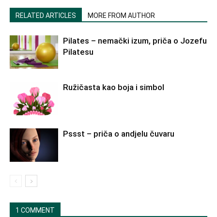
RELATED ARTICLES
MORE FROM AUTHOR
Pilates – nemački izum, priča o Jozefu
Pilatesu
Ružičasta kao boja i simbol
Pssst – priča o andjelu čuvaru
1 COMMENT