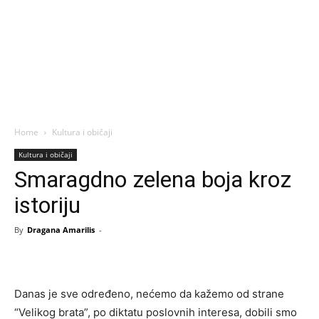
Home
Kultura i običaji
Kultura i običaji
Smaragdno zelena boja kroz
istoriju
By
Dragana Amarilis
-
Danas je sve određeno, nećemo da kažemo od strane
“Velikog brata”, po diktatu poslovnih interesa, dobili smo