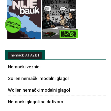
nemački A1 A2 B1
Nemački veznici
Sollen nemački modalni glagol
Wollen nemački modalni glagol
Nemački glagoli sa dativom