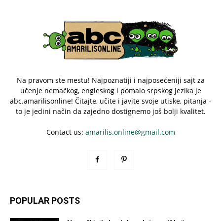
Na pravom ste mestu! Najpoznatiji i najposećeniji sajt za
učenje nemačkog, engleskog i pomalo srpskog jezika je
abc.amarilisonline! Čitajte, učite i javite svoje utiske, pitanja -
to je jedini način da zajedno dostignemo još bolji kvalitet.
Contact us:
amarilis.online@gmail.com
POPULAR POSTS