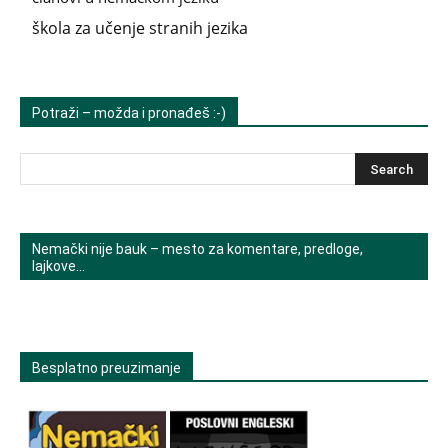
škola za učenje stranih jezika
Potraži – možda i pronađeš :-)
Nemački nije bauk – mesto za komentare, predloge,
lajkove…
Besplatno preuzimanje