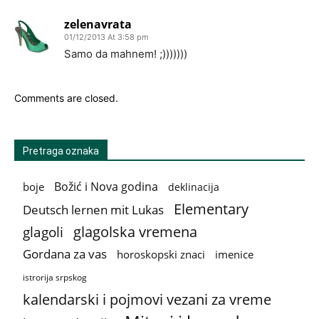
zelenavrata
01/12/2013 At 3:58 pm
Samo da mahnem! ;)))))))
Comments are closed.
Pretraga oznaka
Božić i Nova godina
boje
deklinacija
Elementary
Deutsch lernen mit Lukas
glagolska vremena
glagoli
Gordana za vas
horoskopski znaci
imenice
istrorija srpskog
kalendarski i pojmovi vezani za vreme