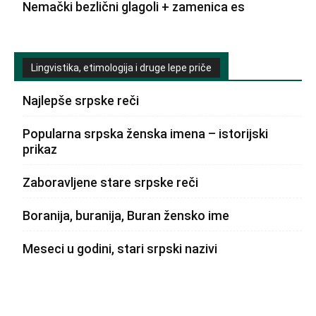
Nemački bezlični glagoli + zamenica es
Lingvistika, etimologija i druge lepe priče
Najlepše srpske reči
Popularna srpska ženska imena – istorijski
prikaz
Zaboravljene stare srpske reči
Boranija, buranija, Buran žensko ime
Meseci u godini, stari srpski nazivi