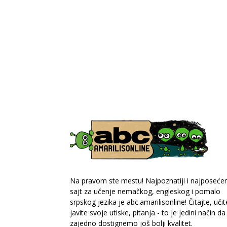
Na pravom ste mestu! Najpoznatiji i najposećeni
sajt za učenje nemačkog, engleskog i pomalo
srpskog jezika je abc.amarilisonline! Čitajte, učit
javite svoje utiske, pitanja - to je jedini način da
zajedno dostignemo još bolji kvalitet.