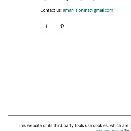
Contact us:
amarilis.online@gmail.com
This website or its third party tools use cookies, which are
©
privacy policy
.By 