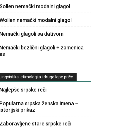
Sollen nemački modalni glagol
Wollen nemački modalni glagol
Nemački glagoli sa dativom
Nemački bezlični glagoli + zamenica
es
Lingvistika, etimologija i druge lepe priče
Najlepše srpske reči
Popularna srpska ženska imena –
istorijski prikaz
Zaboravljene stare srpske reči