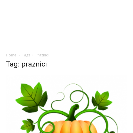
Home
Tags
Praznici
Tag: praznici