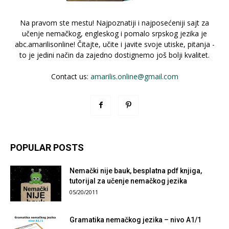
Na pravom ste mestu! Najpoznatiji i najposećeniji sajt za
učenje nemačkog, engleskog i pomalo srpskog jezika je
abc.amarilisonline! Čitajte, učite i javite svoje utiske, pitanja -
to je jedini način da zajedno dostignemo još bolji kvalitet.
Contact us:
amarilis.online@gmail.com
POPULAR POSTS
Nemački nije bauk, besplatna pdf knjiga,
tutorijal za učenje nemačkog jezika
05/20/2011
Gramatika nemačkog jezika – nivo A1/1