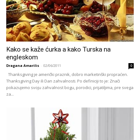
Kako se kaže ćurka a kako Turska na
engleskom
Dragana Amarilis
-
02/06/2011
0
Thanksgiving je američki praznik, dobro marketinški propraćen.
Thanksgiving Day ili Dan zahvalnosti. Po definiciji to je: Znači
pokazujemo svoju zahvalnost bogu, porodici, prijatiljima, pre svega
za...