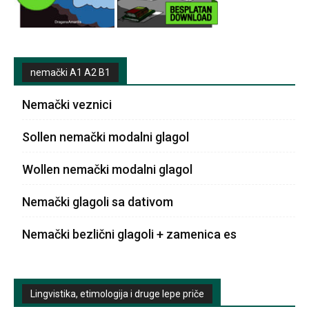
nemački A1 A2 B1
Nemački veznici
Sollen nemački modalni glagol
Wollen nemački modalni glagol
Nemački glagoli sa dativom
Nemački bezlični glagoli + zamenica es
Lingvistika, etimologija i druge lepe priče