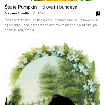
Šta je Pumpkin – tikva ili bundeva
Dragana Amarilis
-
10/11/2011
3
Šta znači Pumpkin - engleski jezik Približava nam se Halloween, 31-
og oktobra. Sada je moderno slaviti sve te američke praznike, pa
pomislih, red je malo...