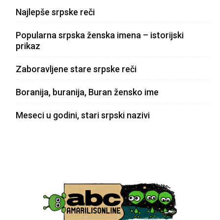
Najlepše srpske reči
Popularna srpska ženska imena – istorijski
prikaz
Zaboravljene stare srpske reči
Boranija, buranija, Buran žensko ime
Meseci u godini, stari srpski nazivi