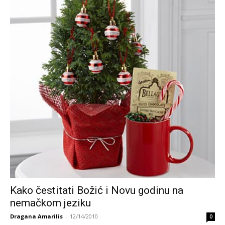
Kako čestitati Božić i Novu godinu na
nemačkom jeziku
Dragana Amarilis
-
12/14/2010
0