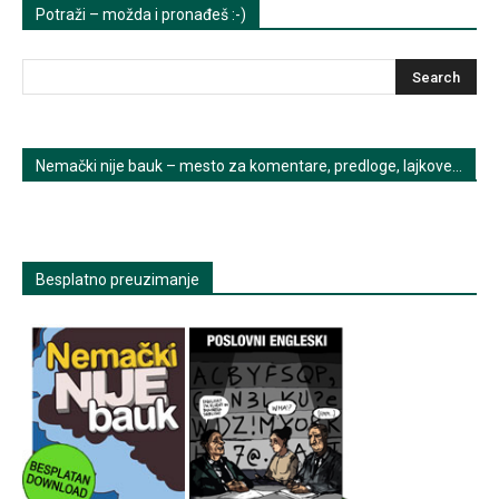
Potraži – možda i pronađeš :-)
Nemački nije bauk – mesto za komentare, predloge, lajkove…
Besplatno preuzimanje