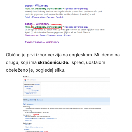
Obično je prvi izbor verzija na engleskom. Mi idemo na
drugu, koji ima
skraćenicu de
. Ispred, uostalom
obeleženo je, pogledaj sliku.