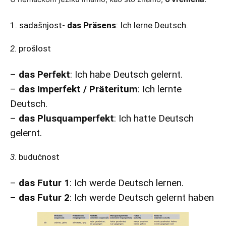
1. sadašnjost-
das Präsens
: Ich lerne Deutsch.
2.
prošlost
–
das Perfekt
: Ich habe Deutsch gelernt.
–
das Imperfekt / Präteritum
: Ich lernte
Deutsch.
–
das Plusquamperfekt
: Ich hatte Deutsch
gelernt.
3.
budućnost
–
das Futur 1
: Ich werde Deutsch lernen.
–
das Futur 2
: Ich werde Deutsch gelernt haben