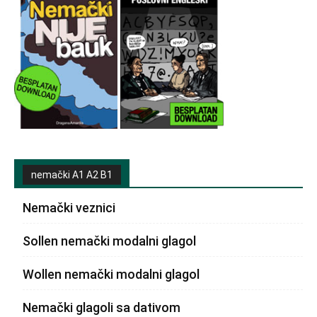
nemački A1 A2 B1
Nemački veznici
Sollen nemački modalni glagol
Wollen nemački modalni glagol
Nemački glagoli sa dativom