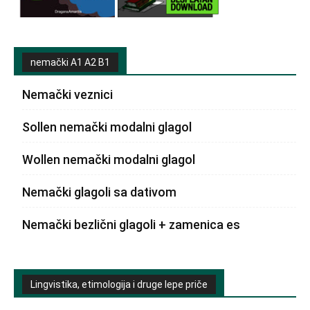
nemački A1 A2 B1
Nemački veznici
Sollen nemački modalni glagol
Wollen nemački modalni glagol
Nemački glagoli sa dativom
Nemački bezlični glagoli + zamenica es
Lingvistika, etimologija i druge lepe priče