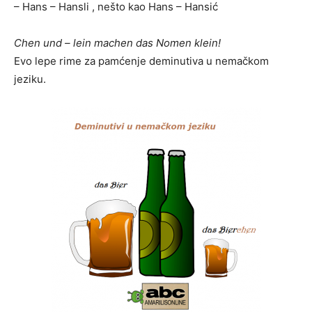
– Hans – Hansli , nešto kao Hans – Hansić
Chen und – lein machen das Nomen klein!
Evo lepe rime za pamćenje deminutiva u nemačkom
jeziku.