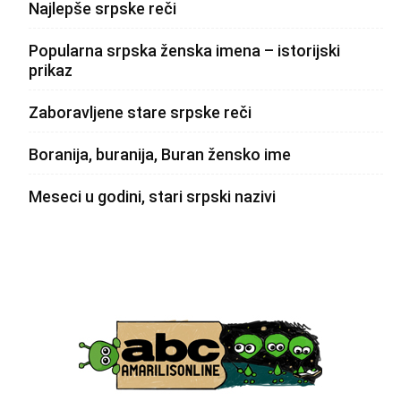
Najlepše srpske reči
Popularna srpska ženska imena – istorijski
prikaz
Zaboravljene stare srpske reči
Boranija, buranija, Buran žensko ime
Meseci u godini, stari srpski nazivi