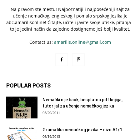
Na pravom ste mestu! Najpoznatiji i najposećeniji sajt za
učenje nemačkog, engleskog i pomalo srpskog jezika je
abc.amarilisonline! Čitajte, učite i javite svoje utiske, pitanja -
to je jedini način da zajedno dostignemo još bolji kvalitet.
Contact us:
amarilis.online@gmail.com
POPULAR POSTS
Nemački nije bauk, besplatna pdf knjiga,
tutorijal za učenje nemačkog jezika
05/20/2011
Gramatika nemačkog jezika – nivo A1/1
06/19/2013