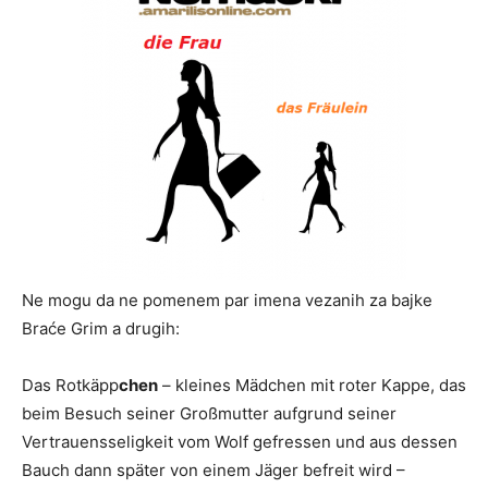
Ne mogu da ne pomenem par imena vezanih za bajke
Braće Grim a drugih:
Das Rotkäpp
chen
– kleines Mädchen mit roter Kappe, das
beim Besuch seiner Großmutter aufgrund seiner
Vertrauensseligkeit vom Wolf gefressen und aus dessen
Bauch dann später von einem Jäger befreit wird –