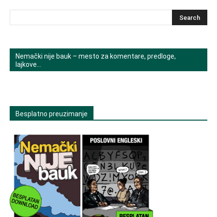
Nemački nije bauk – mesto za komentare, predloge,
lajkove…
Besplatno preuzimanje