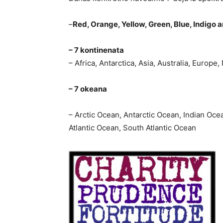
–
Red, Orange, Yellow, Green, Blue, Indigo a
– 7 kontinenata
– Africa, Antarctica, Asia, Australia, Europ
– 7 okeana
– Arctic Ocean, Antarctic Ocean, Indian Oce
Atlantic Ocean, South Atlantic Ocean