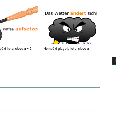
čki lista, slovo a – 2.
Nemački glagoli, lista, slovo a