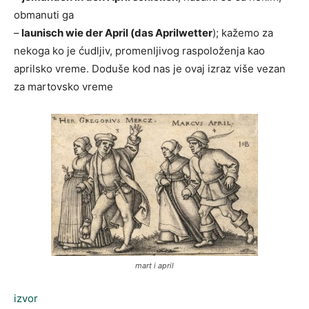
obmanuti ga
–
launisch wie der April (das Aprilwetter
); kažemo za
nekoga ko je ćudljiv, promenljivog raspoloženja kao
aprilsko vreme. Doduše kod nas je ovaj izraz više vezan
za martovsko vreme
mart i april
izvor