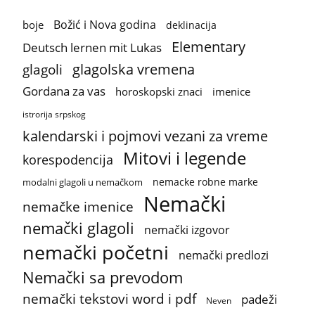
Božić i Nova godina
boje
deklinacija
Elementary
Deutsch lernen mit Lukas
glagolska vremena
glagoli
Gordana za vas
horoskopski znaci
imenice
istrorija srpskog
kalendarski i pojmovi vezani za vreme
Mitovi i legende
korespodencija
nemacke robne marke
modalni glagoli u nemačkom
Nemački
nemačke imenice
nemački glagoli
nemački izgovor
nemački početni
nemački predlozi
Nemački sa prevodom
nemački tekstovi word i pdf
padeži
Neven