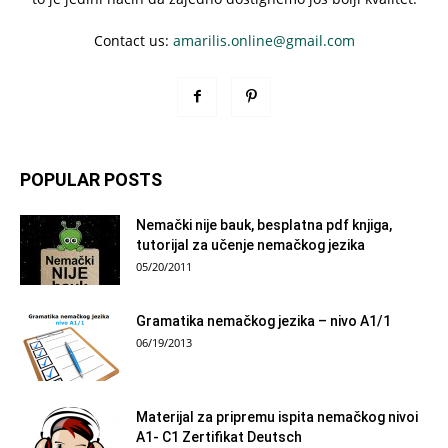
Contact us:
amarilis.online@gmail.com
POPULAR POSTS
Nemački nije bauk, besplatna pdf knjiga,
tutorijal za učenje nemačkog jezika
05/20/2011
Gramatika nemačkog jezika – nivo A1/1
06/19/2013
Materijal za pripremu ispita nemačkog nivoi
A1- C1 Zertifikat Deutsch