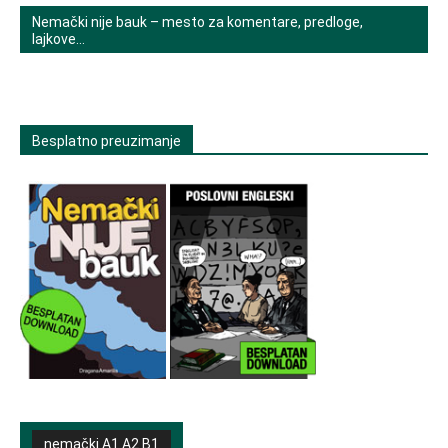
Nemački nije bauk – mesto za komentare, predloge,
lajkove…
Besplatno preuzimanje
nemački A1 A2 B1