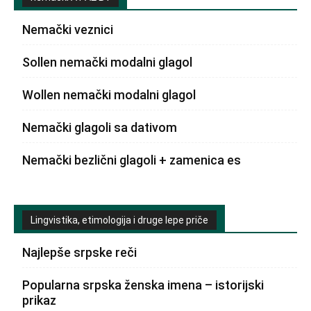
Nemački veznici
Sollen nemački modalni glagol
Wollen nemački modalni glagol
Nemački glagoli sa dativom
Nemački bezlični glagoli + zamenica es
Lingvistika, etimologija i druge lepe priče
Najlepše srpske reči
Popularna srpska ženska imena – istorijski
prikaz