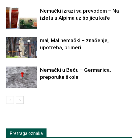
Nemački izrazi sa prevodom – Na
izletu u Alpima uz šoljicu kafe
mal, Mal nemački – značenje,
upotreba, primeri
Nemački u Beču – Germanica,
preporuka škole
Pretraga oznaka