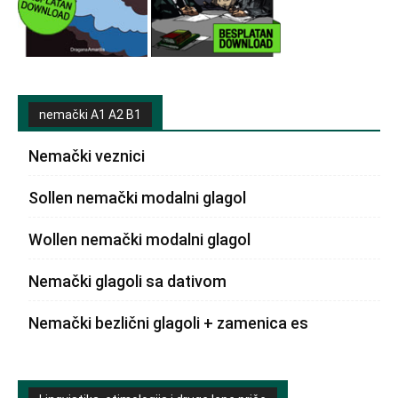
nemački A1 A2 B1
Nemački veznici
Sollen nemački modalni glagol
Wollen nemački modalni glagol
Nemački glagoli sa dativom
Nemački bezlični glagoli + zamenica es