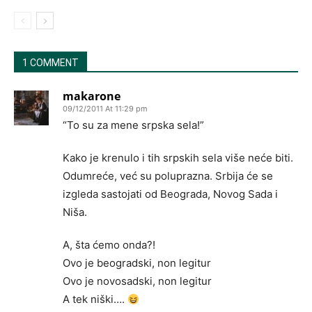
1 COMMENT
makarone
09/12/2011 At 11:29 pm
“To su za mene srpska sela!”
Kako je krenulo i tih srpskih sela više neće biti.
Odumreće, već su poluprazna. Srbija će se
izgleda sastojati od Beograda, Novog Sada i
Niša.
A, šta ćemo onda?!
Ovo je beogradski, non legitur
Ovo je novosadski, non legitur
A tek niški….