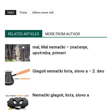
TAGS
Trivia
Učimo nove reči
RELATED ARTICLES
MORE FROM AUTHOR
mal, Mal nemački – značenje,
upotreba, primeri
Glagoli nemački lista, slovo a – 2. deo
Nemački glagoli, lista, slovo a