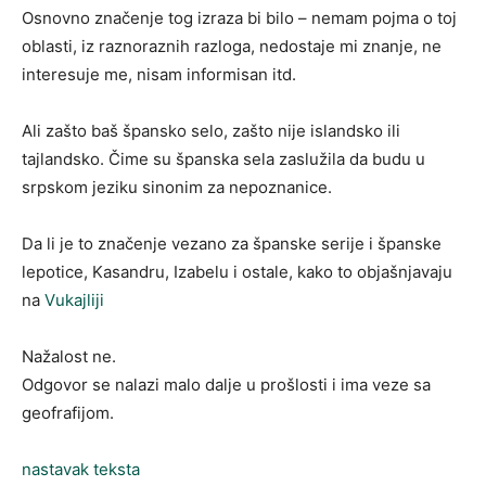
Osnovno značenje tog izraza bi bilo – nemam pojma o toj
oblasti, iz raznoraznih razloga, nedostaje mi znanje, ne
interesuje me, nisam informisan itd.
Ali zašto baš špansko selo, zašto nije islandsko ili
tajlandsko. Čime su španska sela zaslužila da budu u
srpskom jeziku sinonim za nepoznanice.
Da li je to značenje vezano za španske serije i španske
lepotice, Kasandru, Izabelu i ostale, kako to objašnjavaju
na
Vukajliji
Nažalost ne.
Odgovor se nalazi malo dalje u prošlosti i ima veze sa
geofrafijom.
nastavak teksta