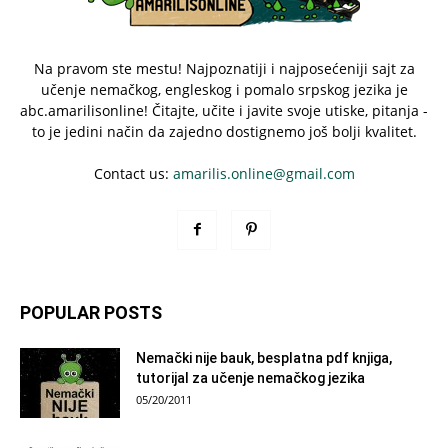
Na pravom ste mestu! Najpoznatiji i najposećeniji sajt za
učenje nemačkog, engleskog i pomalo srpskog jezika je
abc.amarilisonline! Čitajte, učite i javite svoje utiske, pitanja -
to je jedini način da zajedno dostignemo još bolji kvalitet.
Contact us:
amarilis.online@gmail.com
POPULAR POSTS
Nemački nije bauk, besplatna pdf knjiga,
tutorijal za učenje nemačkog jezika
05/20/2011