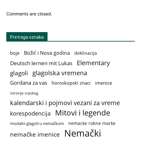
Comments are closed.
Pretraga oznaka
Božić i Nova godina
boje
deklinacija
Elementary
Deutsch lernen mit Lukas
glagolska vremena
glagoli
Gordana za vas
horoskopski znaci
imenice
istrorija srpskog
kalendarski i pojmovi vezani za vreme
Mitovi i legende
korespodencija
nemacke robne marke
modalni glagoli u nemačkom
Nemački
nemačke imenice