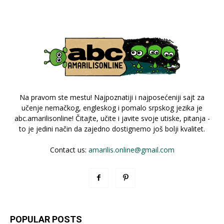
Na pravom ste mestu! Najpoznatiji i najposećeniji sajt za
učenje nemačkog, engleskog i pomalo srpskog jezika je
abc.amarilisonline! Čitajte, učite i javite svoje utiske, pitanja -
to je jedini način da zajedno dostignemo još bolji kvalitet.
Contact us:
amarilis.online@gmail.com
POPULAR POSTS