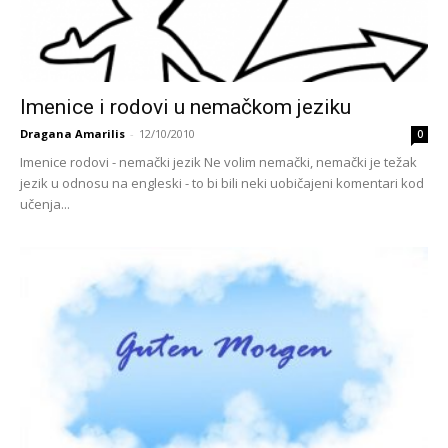
Imenice i rodovi u nemačkom jeziku
Dragana Amarilis
-
12/10/2010
0
Imenice rodovi - nemački jezik Ne volim nemački, nemački je težak
jezik u odnosu na engleski - to bi bili neki uobičajeni komentari kod
učenja...