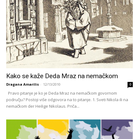
Kako se kaže Deda Mraz na nemačkom
Dragana Amarilis
-
12/13/2010
0
Pravo pitanje je ko je Deda Mraz na nemačkom govornom
području? Postoji više odgovora na to pitanje. 1. Sveti Nikola ili na
nemačkom der Heilige Nikolaus. Priča...