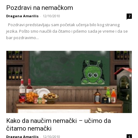
Pozdravi na nemačkom
Dragana Amarilis
-
12/10/2010
2
Pozdravi predstavljaju sam početak učenja bilo kog stranog
jezika. Pošto smo naučili da čitamo i pišemo sada je vreme i da se
bar pozdravimo...
Kako da naučim nemački – učimo da
čitamo nemački
Dragana Amarilis
-
12/10/2010
6