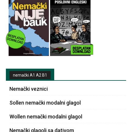
nemački A1 A2 B1
Nemački veznici
Sollen nemački modalni glagol
Wollen nemački modalni glagol
Nemački glagoli sa dativom