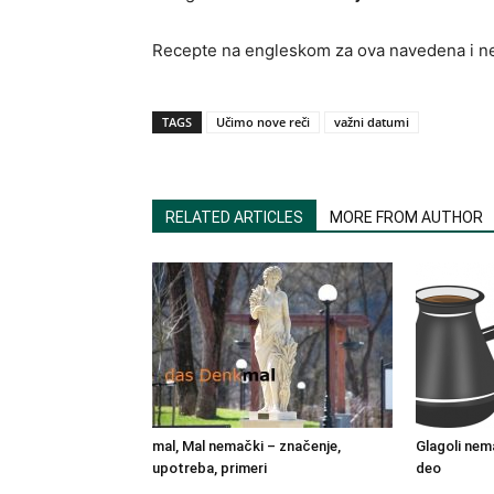
Recepte na engleskom za ova navedena i ne
TAGS
Učimo nove reči
važni datumi
RELATED ARTICLES
MORE FROM AUTHOR
mal, Mal nemački – značenje,
Glagoli nema
upotreba, primeri
deo