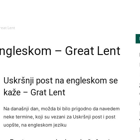
amarilisonline
reat Lent
engleskom – Great Lent
Uskršnji post na engleskom se
kaže – Grat Lent
Na današnji dan, možda bi bilo prigodno da navedem
neke termine, koji su vezani za Uskršnji post i post
uopšte, na engleskom jeziku