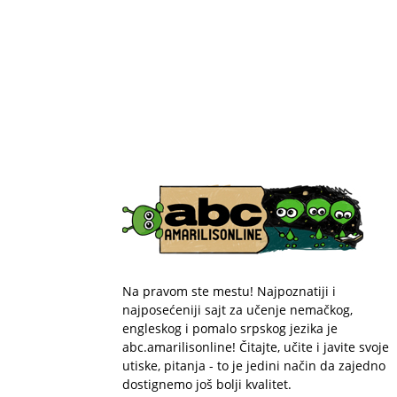
Na pravom ste mestu! Najpoznatiji i
najposećeniji sajt za učenje nemačkog,
engleskog i pomalo srpskog jezika je
abc.amarilisonline! Čitajte, učite i javite svoje
utiske, pitanja - to je jedini način da zajedno
dostignemo još bolji kvalitet.