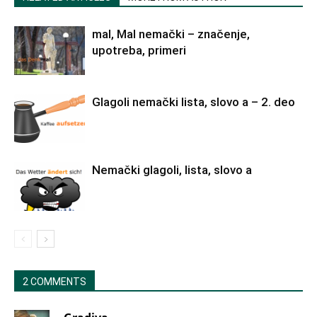
mal, Mal nemački – značenje,
upotreba, primeri
Glagoli nemački lista, slovo a – 2. deo
Nemački glagoli, lista, slovo a
2 COMMENTS