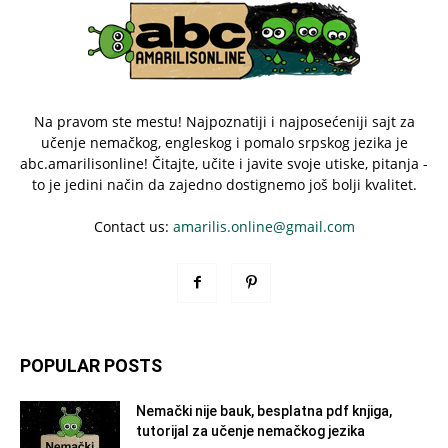
Na pravom ste mestu! Najpoznatiji i najposećeniji sajt za
učenje nemačkog, engleskog i pomalo srpskog jezika je
abc.amarilisonline! Čitajte, učite i javite svoje utiske, pitanja -
to je jedini način da zajedno dostignemo još bolji kvalitet.
Contact us:
amarilis.online@gmail.com
POPULAR POSTS
Nemački nije bauk, besplatna pdf knjiga,
tutorijal za učenje nemačkog jezika