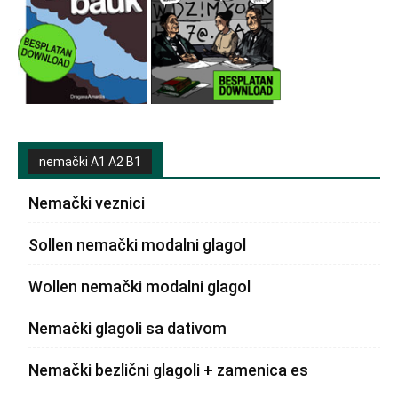
nemački A1 A2 B1
Nemački veznici
Sollen nemački modalni glagol
Wollen nemački modalni glagol
Nemački glagoli sa dativom
Nemački bezlični glagoli + zamenica es