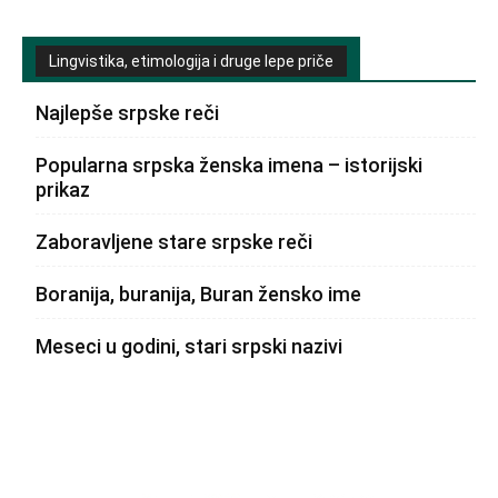
Lingvistika, etimologija i druge lepe priče
Najlepše srpske reči
Popularna srpska ženska imena – istorijski
prikaz
Zaboravljene stare srpske reči
Boranija, buranija, Buran žensko ime
Meseci u godini, stari srpski nazivi