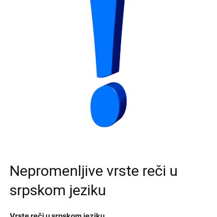
Nepromenljive vrste reči u
srpskom jeziku
Vrste reči u srpskom jeziku