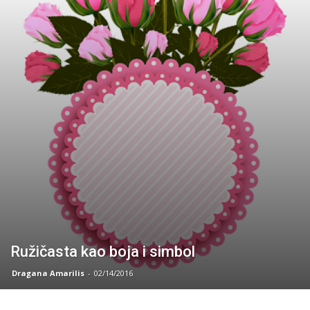
Ružičasta kao boja i simbol
Dragana Amarilis
-
02/14/2016