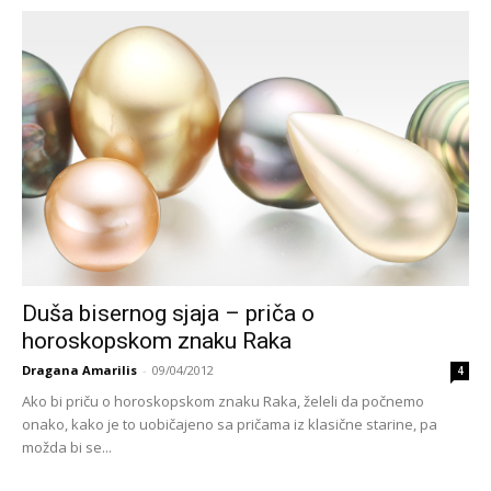
Duša bisernog sjaja – priča o
horoskopskom znaku Raka
Dragana Amarilis
-
09/04/2012
4
Ako bi priču o horoskopskom znaku Raka, želeli da počnemo
onako, kako je to uobičajeno sa pričama iz klasične starine, pa
možda bi se...