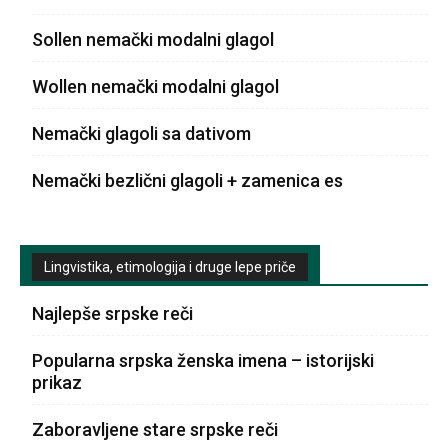
Sollen nemački modalni glagol
Wollen nemački modalni glagol
Nemački glagoli sa dativom
Nemački bezlični glagoli + zamenica es
Lingvistika, etimologija i druge lepe priče
Najlepše srpske reči
Popularna srpska ženska imena – istorijski
prikaz
Zaboravljene stare srpske reči