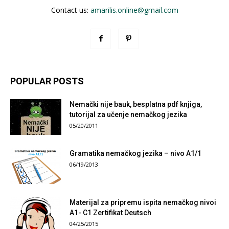
Contact us:
amarilis.online@gmail.com
POPULAR POSTS
Nemački nije bauk, besplatna pdf knjiga,
tutorijal za učenje nemačkog jezika
05/20/2011
Gramatika nemačkog jezika – nivo A1/1
06/19/2013
Materijal za pripremu ispita nemačkog nivoi
A1- C1 Zertifikat Deutsch
04/25/2015