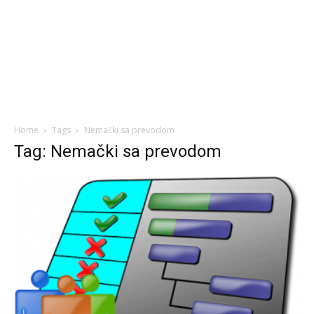
Home
Tags
Nemački sa prevodom
Tag: Nemački sa prevodom