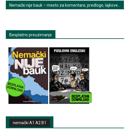
Nemački nije bauk – mesto za komentare, predloge, lajkove…
Besplatno preuzimanje
nemački A1 A2 B1