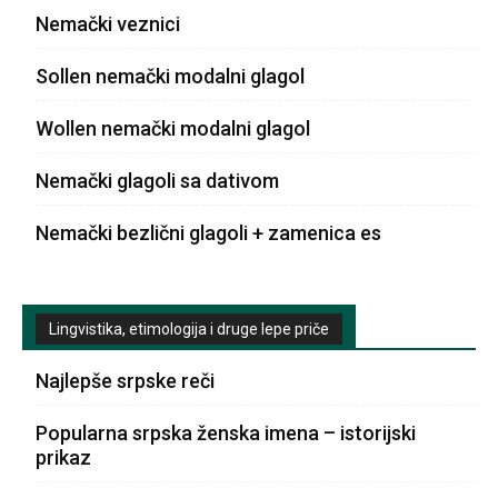
Nemački veznici
Sollen nemački modalni glagol
Wollen nemački modalni glagol
Nemački glagoli sa dativom
Nemački bezlični glagoli + zamenica es
Lingvistika, etimologija i druge lepe priče
Najlepše srpske reči
Popularna srpska ženska imena – istorijski
prikaz