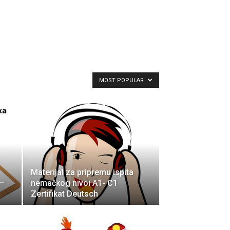
MOST POPULAR
Materijal za pripremu ispita
 –
nemačkog nivoi A1- C1
Zertifikat Deutsch