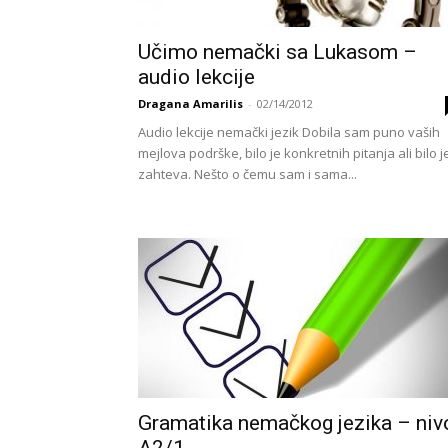
Učimo nemački sa Lukasom –
audio lekcije
Dragana Amarilis
-
02/14/2012
Audio lekcije nemački jezik Dobila sam puno vaših
mejlova podrške, bilo je konkretnih pitanja ali bilo je
zahteva. Nešto o čemu sam i sama...
Gramatika nemačkog jezika – niv