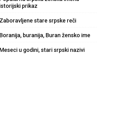
istorijski prikaz
Zaboravljene stare srpske reči
Boranija, buranija, Buran žensko ime
Meseci u godini, stari srpski nazivi