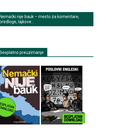
Nemački nije bauk – mesto za komentare,
predloge, lajkove…
Besplatno preuzimanje