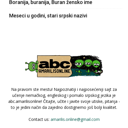
Boranija, buranija, Buran žensko ime
Meseci u godini, stari srpski nazivi
Na pravom ste mestu! Najpoznatiji i najposećeniji sajt za
učenje nemačkog, engleskog i pomalo srpskog jezika je
abc.amarilisonline! Čitajte, učite i javite svoje utiske, pitanja -
to je jedini način da zajedno dostignemo još bolji kvalitet.
Contact us:
amarilis.online@gmail.com