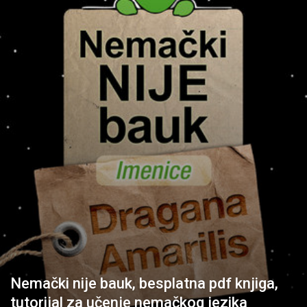
Nemački nije bauk, besplatna pdf knjiga,
tutorijal za učenje nemačkog jezika