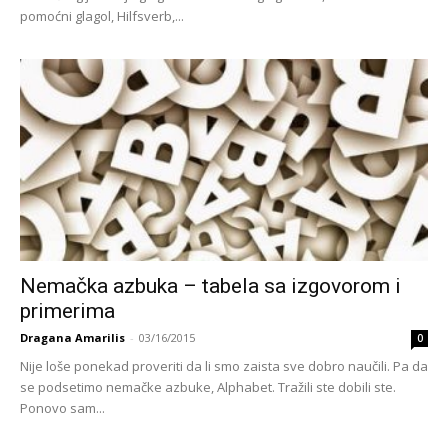
pomoćni glagol, Hilfsverb,...
Nemačka azbuka – tabela sa izgovorom i
primerima
Dragana Amarilis
-
03/16/2015
0
Nije loše ponekad proveriti da li smo zaista sve dobro naučili. Pa da
se podsetimo nemačke azbuke, Alphabet. Tražili ste dobili ste.
Ponovo sam...