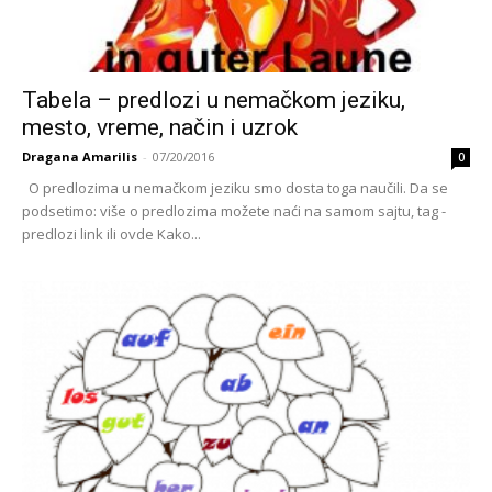
Tabela – predlozi u nemačkom jeziku,
mesto, vreme, način i uzrok
Dragana Amarilis
-
07/20/2016
0
O predlozima u nemačkom jeziku smo dosta toga naučili. Da se
podsetimo: više o predlozima možete naći na samom sajtu, tag -
predlozi link ili ovde Kako...