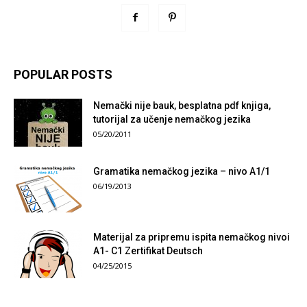
POPULAR POSTS
Nemački nije bauk, besplatna pdf knjiga,
tutorijal za učenje nemačkog jezika
05/20/2011
Gramatika nemačkog jezika – nivo A1/1
06/19/2013
Materijal za pripremu ispita nemačkog nivoi
A1- C1 Zertifikat Deutsch
04/25/2015