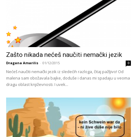
Zašto nikada nećeš naučiti nemački jezik
Dragana Amarilis
-
01/12/2015
0
Nećeš naučiti nemački jezik iz sledećih razloga, čitaj pažljivo! Od
malena sam obožavala bajke, doduše i danas mi spadaju u veoma
dragu oblast književnosti. I uvek...