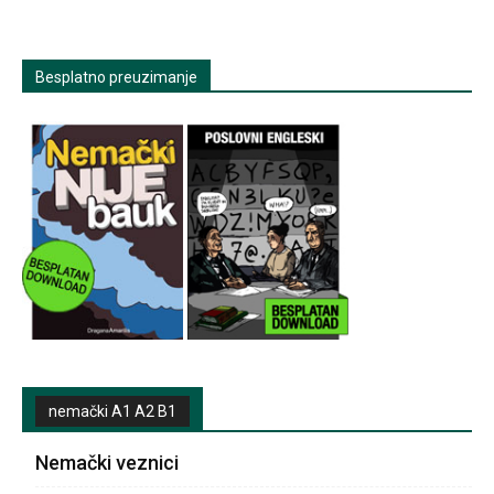
Besplatno preuzimanje
nemački A1 A2 B1
Nemački veznici