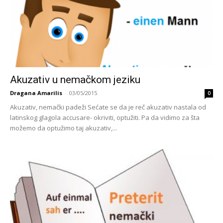
Akuzativ u nemačkom jeziku
Dragana Amarilis
-
03/05/2015
0
Akuzativ, nemački padeži Sećate se da je reč akuzativ nastala od
latinskog glagola accusare- okriviti, optužiti. Pa da vidimo za šta
možemo da optužimo taj akuzativ,...