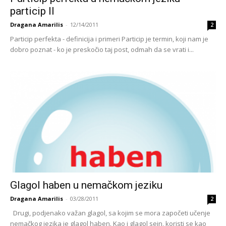
particip II
Dragana Amarilis
-
12/14/2011
2
Particip perfekta - definicija i primeri Particip je termin, koji nam je
dobro poznat - ko je preskočio taj post, odmah da se vrati i...
Glagol haben u nemačkom jeziku
Dragana Amarilis
-
03/28/2011
2
Drugi, podjenako važan glagol, sa kojim se mora započeti učenje
nemačkog jezika je glagol haben. Kao i glagol sein, koristi se kao