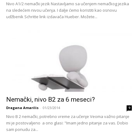
Nivo A1/2 nemački jezik Nastavljamo sa učenjem nemačkog jezika
na sledećem nivou učenja. I dalje ćemo koristiti kao osnovu
udžbenik Schritte link izdavača Hueber. Možete...
Nemački, nivo B2 za 6 meseci?
Dragana Amarilis
-
01/23/2014
9
Nivo B 2 nemački, potrebno vreme za učenje Veoma važno pitanje
mi je postovaljeno a ono glasi: "Imam jedno pitanje za vas. Dobio
sam ponudu za...