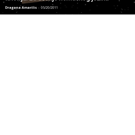
Dragana Amarilis
-
05/20/2011