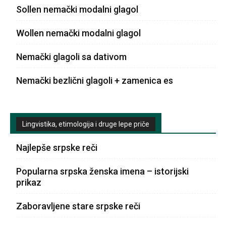
Sollen nemački modalni glagol
Wollen nemački modalni glagol
Nemački glagoli sa dativom
Nemački bezlični glagoli + zamenica es
Lingvistika, etimologija i druge lepe priče
Najlepše srpske reči
Popularna srpska ženska imena – istorijski
prikaz
Zaboravljene stare srpske reči