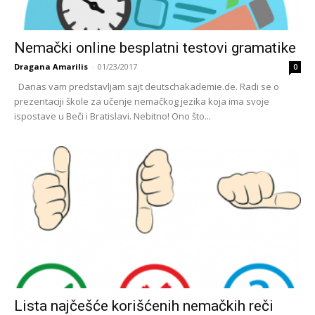
Nemački online besplatni testovi gramatike
Dragana Amarilis
-
01/23/2017
0
Danas vam predstavljam sajt deutschakademie.de. Radi se o
prezentaciji škole za učenje nemačkog jezika koja ima svoje
ispostave u Beči i Bratislavi. Nebitno! Ono što...
Lista najčešće korišćenih nemačkih reči