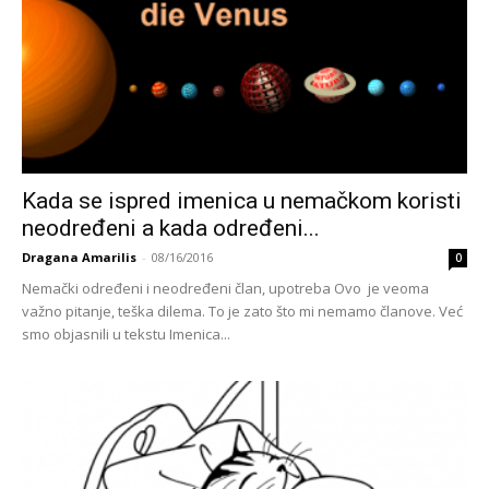
Kada se ispred imenica u nemačkom koristi
neodređeni a kada određeni...
Dragana Amarilis
-
08/16/2016
0
Nemački određeni i neodređeni član, upotreba Ovo je veoma
važno pitanje, teška dilema. To je zato što mi nemamo članove. Već
smo objasnili u tekstu Imenica...