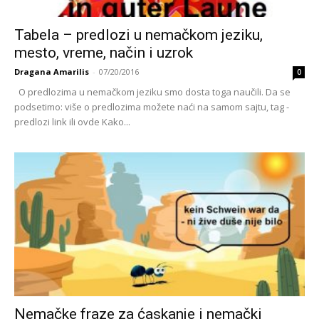
Tabela – predlozi u nemačkom jeziku,
mesto, vreme, način i uzrok
Dragana Amarilis
-
07/20/2016
0
O predlozima u nemačkom jeziku smo dosta toga naučili. Da se
podsetimo: više o predlozima možete naći na samom sajtu, tag -
predlozi link ili ovde Kako...
Nemačke fraze za ćaskanje i nemački