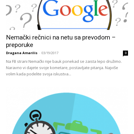
Nemački rečnici na netu sa prevodom –
preporuke
Dragana Amarilis
-
03/19/2017
0
Na FB strani Nemački nije bauk ponekad se zaista lepo družimo.
Naravno vi dajete svoje kometare, postavljate pitanja. Najviše
volim kada podelite svoja iskustva...