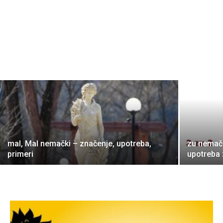
mal, Mal nemački – značenje, upotreba,
zu nemačk
primeri
upotreba