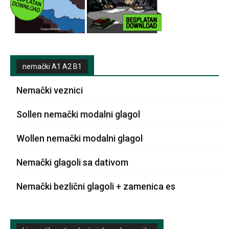
nemački A1 A2 B1
Nemački veznici
Sollen nemački modalni glagol
Wollen nemački modalni glagol
Nemački glagoli sa dativom
Nemački bezlični glagoli + zamenica es