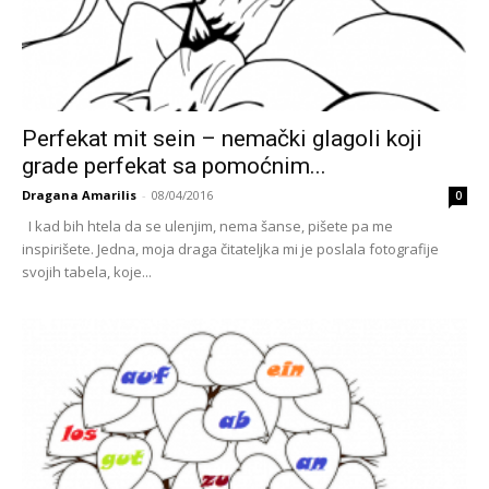
Perfekat mit sein – nemački glagoli koji
grade perfekat sa pomoćnim...
Dragana Amarilis
-
08/04/2016
0
I kad bih htela da se ulenjim, nema šanse, pišete pa me
inspirišete. Jedna, moja draga čitateljka mi je poslala fotografije
svojih tabela, koje...