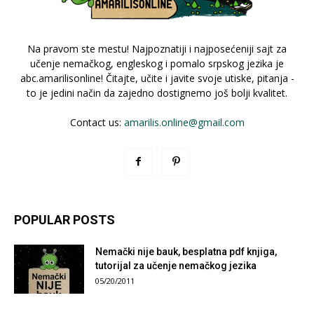
Na pravom ste mestu! Najpoznatiji i najposećeniji sajt za
učenje nemačkog, engleskog i pomalo srpskog jezika je
abc.amarilisonline! Čitajte, učite i javite svoje utiske, pitanja -
to je jedini način da zajedno dostignemo još bolji kvalitet.
Contact us:
amarilis.online@gmail.com
POPULAR POSTS
Nemački nije bauk, besplatna pdf knjiga,
tutorijal za učenje nemačkog jezika
05/20/2011