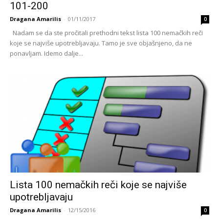
101-200
Dragana Amarilis
-
01/11/2017
0
Nadam se da ste pročitali prethodni tekst lista 100 nemačkih reči
koje se najviše upotrebljavaju. Tamo je sve objašnjeno, da ne
ponavljam. Idemo dalje...
Lista 100 nemačkih reči koje se najviše
upotrebljavaju
Dragana Amarilis
-
12/15/2016
0