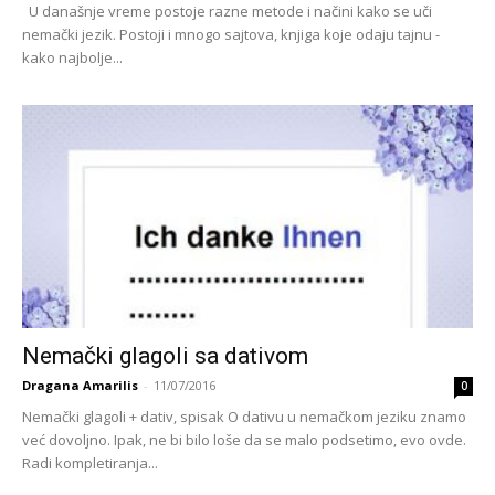
U današnje vreme postoje razne metode i načini kako se uči
nemački jezik. Postoji i mnogo sajtova, knjiga koje odaju tajnu -
kako najbolje...
Nemački glagoli sa dativom
Dragana Amarilis
-
11/07/2016
0
Nemački glagoli + dativ, spisak O dativu u nemačkom jeziku znamo
već dovoljno. Ipak, ne bi bilo loše da se malo podsetimo, evo ovde.
Radi kompletiranja...