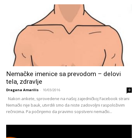
Nemačke imenice sa prevodom – delovi
tela, zdravlje
Dragana Amarilis
-
10/03/2016
0
Nakon ankete, sprovedene na našoj zajedničkoj Facebook strani
Nemački nije bauk, utvrdili smo da niste zadovoljni raspoloživim
rečnicima. Pa počinjemo da pravimo sopstveni nemački...