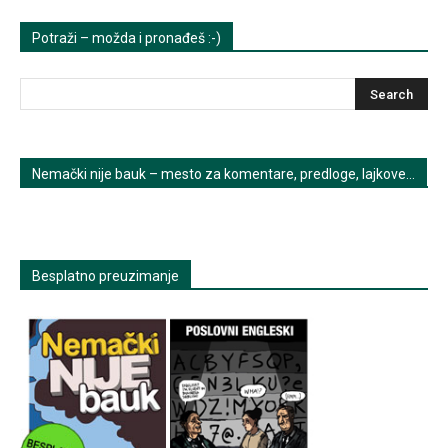
Potraži – možda i pronađeš :-)
Nemački nije bauk – mesto za komentare, predloge, lajkove…
Besplatno preuzimanje