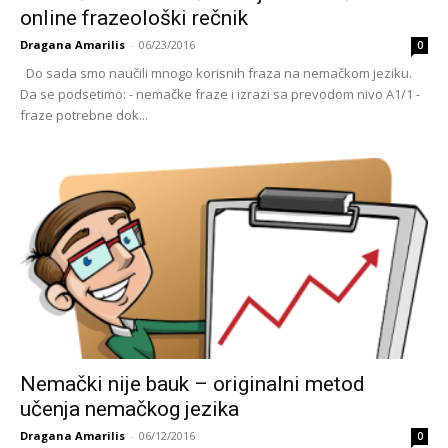
online frazeološki rečnik
Dragana Amarilis
-
06/23/2016
0
Do sada smo naučili mnogo korisnih fraza na nemačkom jeziku.
Da se podsetimo: - nemačke fraze i izrazi sa prevodom nivo A1/1 -
fraze potrebne dok...
Nemački nije bauk – originalni metod
učenja nemačkog jezika
Dragana Amarilis
-
06/12/2016
0