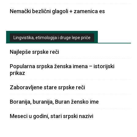
Nemački bezlični glagoli + zamenica es
Lingvistika, etimologija i druge lepe priče
Najlepše srpske reči
Popularna srpska ženska imena – istorijski
prikaz
Zaboravljene stare srpske reči
Boranija, buranija, Buran žensko ime
Meseci u godini, stari srpski nazivi