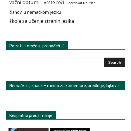
važni datumi
vrste reči
Zertifikat Deutsch
članovi u nemačkom jeziku
škola za učenje stranih jezika
Potraži – možda i pronađeš :-)
Nemački nije bauk – mesto za komentare, predloge, lajkove…
Besplatno preuzimanje