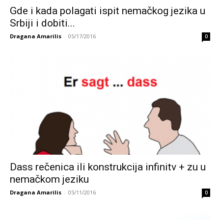
Gde i kada polagati ispit nemačkog jezika u
Srbiji i dobiti...
Dragana Amarilis
-
05/17/2016
0
Dass rečenica ili konstrukcija infinitv + zu u
nemačkom jeziku
Dragana Amarilis
-
05/11/2016
0