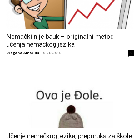
Nemački nije bauk – originalni metod
učenja nemačkog jezika
Dragana Amarilis
-
06/12/2016
0
Učenje nemačkog jezika, preporuka za škole