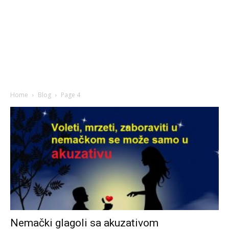
Home
Blog
Page 4
Nemački glagoli sa akuzativom