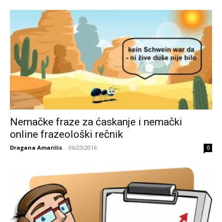
Nemačke fraze za ćaskanje i nemački
online frazeološki rečnik
Dragana Amarilis
-
06/23/2016
0