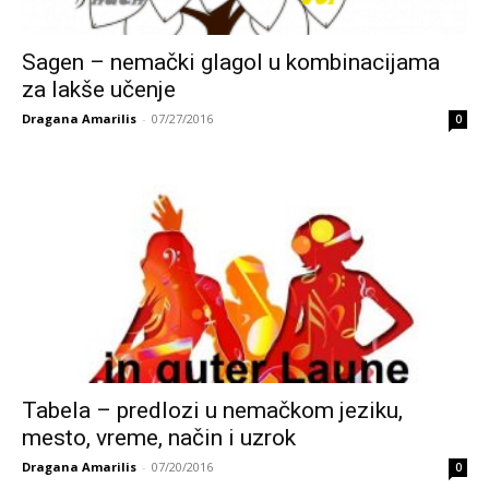
Sagen – nemački glagol u kombinacijama
za lakše učenje
Dragana Amarilis
-
07/27/2016
0
Tabela – predlozi u nemačkom jeziku,
mesto, vreme, način i uzrok
Dragana Amarilis
-
07/20/2016
0