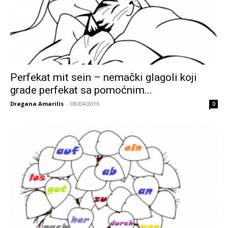
Perfekat mit sein – nemački glagoli koji
grade perfekat sa pomoćnim...
Dragana Amarilis
-
08/04/2016
0