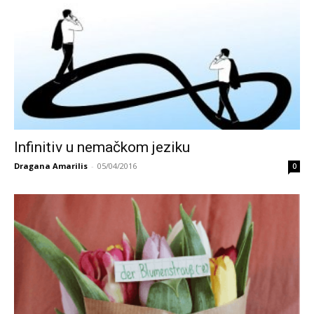
Infinitiv u nemačkom jeziku
Dragana Amarilis
-
05/04/2016
0