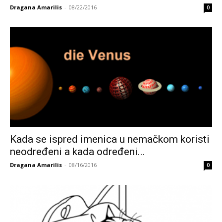
Dragana Amarilis
-
08/22/2016
0
Kada se ispred imenica u nemačkom koristi
neodređeni a kada određeni...
Dragana Amarilis
-
08/16/2016
0