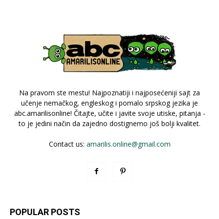
Na pravom ste mestu! Najpoznatiji i najposećeniji sajt za
učenje nemačkog, engleskog i pomalo srpskog jezika je
abc.amarilisonline! Čitajte, učite i javite svoje utiske, pitanja -
to je jedini način da zajedno dostignemo još bolji kvalitet.
Contact us:
amarilis.online@gmail.com
POPULAR POSTS