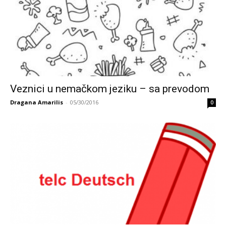
Veznici u nemačkom jeziku – sa prevodom
Dragana Amarilis
-
05/30/2016
0