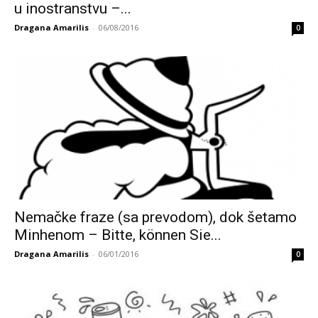
u inostranstvu –...
Dragana Amarilis
-
06/08/2016
0
Nemačke fraze (sa prevodom), dok šetamo
Minhenom – Bitte, können Sie...
Dragana Amarilis
-
06/01/2016
0