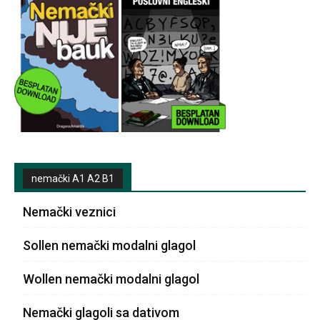
nemački A1 A2 B1
Nemački veznici
Sollen nemački modalni glagol
Wollen nemački modalni glagol
Nemački glagoli sa dativom